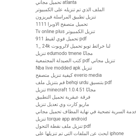
تحميل مجاني atlanta
الملف الذي تم تنزيله على الكمبيوتر
تنزيل تطبيق المراسلة فيريزون
تحميل متصفح الاوبرا 1111
Tv online plus تنزيل الكمبيوتر
تحميل قوي لقيط 911 pdf
1_ 24k لنا خرائط توبو تحميل لالروبوت
تنزيل edumodo tmene مجانًا
كتب الصيدلة المجتمعية pdf تنزيل مجاني
Nba live modded apk تنزيل
كيفية تنزيل متصفح everio media
قم بتنزيل ملف behqi urdu بتنسيق pdf
تنزيل minecraft 1.0.4.51 مجانًا
فرقة عبقرية تحميل التطبيق
ماريو كارت وي تعديل تنزيل
خدمة السرية تضحية في نهاية المطاف تحميل مجاني
تنزيل torque app android
تنزيل ملف نقطة التحول pdf
ابحث عن الملفات التي تم تنزيلها على iphone