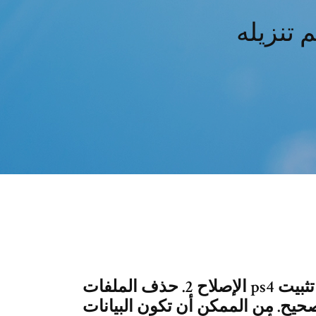
تنزيله
الإصلاح 2. حذف الملفات ps4 التالفة التي قد تنزيلها وأعد تنزيلها. لم يتم تثبيت
حيح. من الممكن أن تكون البيانات