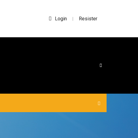
Login
Resister
|