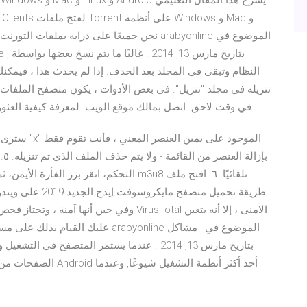
النظام وتبقى في المجلد بعد الحذف. إذا لم يحدث هذا ، فيمكنك 
تنزيله في مجلد "تنزيل". في بعض الأدوات ، يكون متصفح الملفات 
في وقت لاحق. اتصل بمالك موقع الويب. لمعرفة كيفية العثور على الملف الذي تم تنزيله، يمكنك الاطلاع على كيفية
سترى الآن عر
بإ
التحكم، انقر بزر الفأرة الأيمن، ثم اختر ف
عليك القيام بذلك على مسؤوليتك الخ
الصفحات من تلقاء نفسه