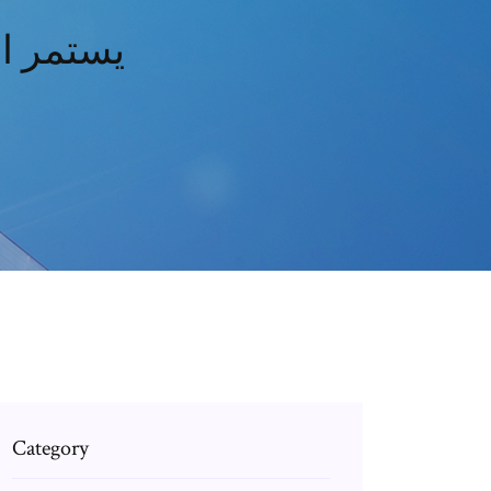
يستمر ا
Category