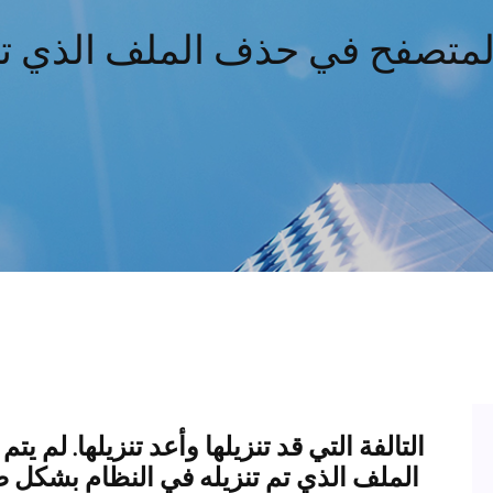
لمتصفح في حذف الملف الذي تم 
الملف الذي تم تنزيله في النظام بشكل ص