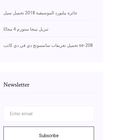
جائزة بيلبورد الموسيقية 2018 تحميل سيل
تنزيل نينجا ستورم 4 مجانًا
تحميل تعريفات سامسونج دي في دي كاتب se-208
Newsletter
Subscribe